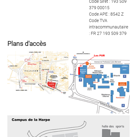
Code Siret : 193 509
379 00015
Code APE : 8542 Z
Code TVA
intracommunautaire
: FR 27 193 509 379
Plans d'accès