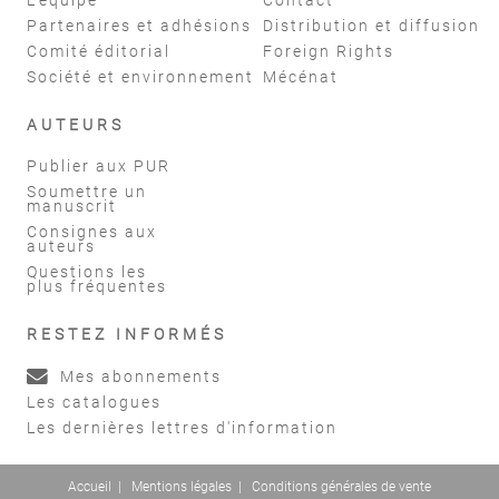
Partenaires et adhésions
Distribution et diffusion
Comité éditorial
Foreign Rights
Société et environnement
Mécénat
AUTEURS
Publier aux PUR
Soumettre un
manuscrit
Consignes aux
auteurs
Questions les
plus fréquentes
RESTEZ INFORMÉS
Mes abonnements
Les catalogues
Les dernières lettres d'information
Accueil
|
Mentions légales
|
Conditions générales de vente